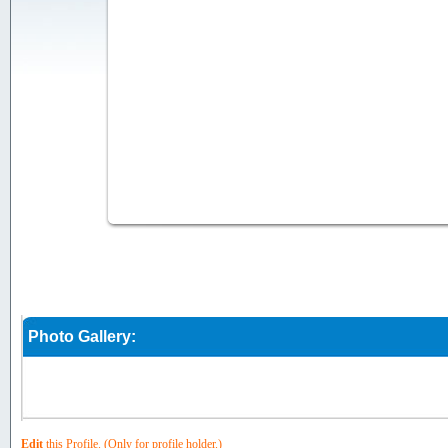
Photo Gallery:
Edit
this Profile. (Only for profile holder.)