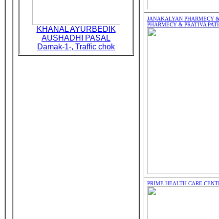
JANAKALYAN PHARMECY &
PHARMECY & PRATIVA PA
KHANAL AYURBEDIK
AUSHADHI PASAL
Damak-1-, Traffic chok
PRIME HEALTH CARE CENT