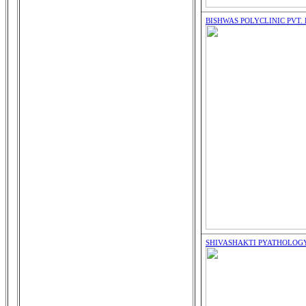
BISHWAS POLYCLINIC PVT. 
SHIVASHAKTI PYATHOLOG