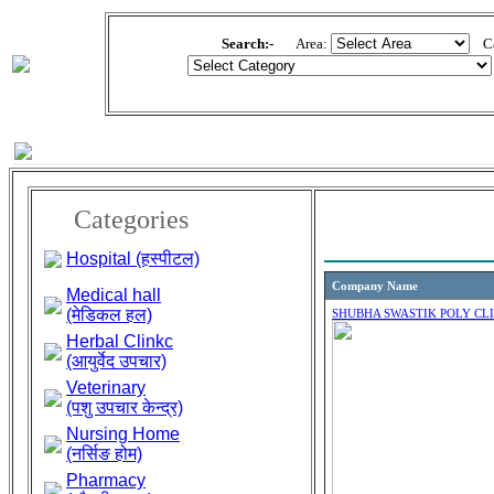
Search:-
Area:
Cat
Categories
Hospital (हस्पीटल)
Company Name
Medical hall
(मेडिकल हल)
SHUBHA SWASTIK POLY CLI
Herbal Clinkc
(आयुर्वेद उपचार)
Veterinary
(पशु उपचार केन्द्र)
Nursing Home
(नर्सिङ होम)
Pharmacy