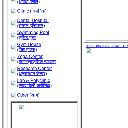
(औषधी पसल)
Clinic (क्लिनिक)
Dental Hospital
(डेन्टल हस्पिटल)
Swimming Pool
(सुमिङ पुल)
Gym House
JITENDRA POLYCLINIC
JITE
(जिम हाउस)
Yoga Center
(योगा/प्राकृतिक उपचार)
Research Center
(अनुसन्धान केन्द्र)
Lab & Polyclinic
(ल्याब/पोली क्लीनिक)
Other (अन्य)